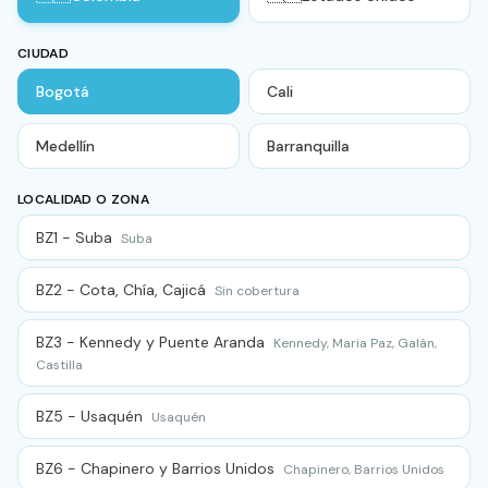
CIUDAD
Bogotá
Cali
Medellín
Barranquilla
LOCALIDAD O ZONA
BZ1 - Suba
Suba
BZ2 - Cota, Chía, Cajicá
Sin cobertura
BZ3 - Kennedy y Puente Aranda
Kennedy, Maria Paz, Galán,
Castilla
BZ5 - Usaquén
Usaquén
BZ6 - Chapinero y Barrios Unidos
Chapinero, Barrios Unidos